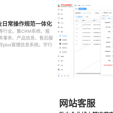
业日常操作规范一体化
等行业。集CRM系统、报
务事务、产品信息、售后服
plus管理信息系统。宇行
网站客服