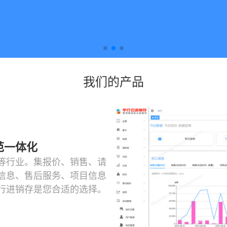
我们的产品
范一体化
等行业。集报价、销售、请
信息、售后服务、项目信息
行进销存是您合适的选择。