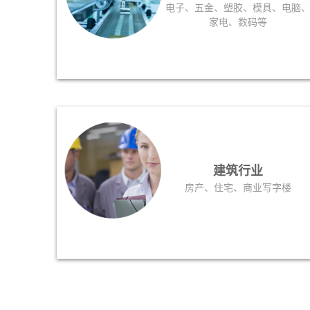
电子、五金、塑胶、模具、电脑
家电、数码等
建筑行业
房产、住宅、商业写字楼