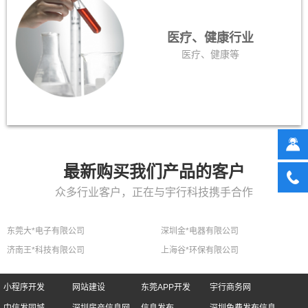
医疗、健康行业
医疗、健康等
最新购买我们产品的客户
众多行业客户，正在与宇行科技携手合作
东莞大*电子有限公司
深圳金*电器有限公司
济南王*科技有限公司
上海谷*环保有限公司
小程序开发
网站建设
东莞APP开发
宇行商务网
中信发同城
深圳房产信息网
信息发布
深圳免费发布信息