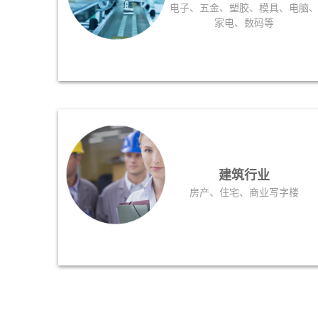
电子、五金、塑胶、模具、电脑
家电、数码等
建筑行业
房产、住宅、商业写字楼