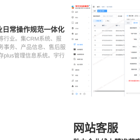
业日常操作规范一体化
等行业。集CRM系统、报
务事务、产品信息、售后服
plus管理信息系统。宇行
网站客服