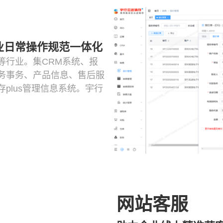
业日常操作规范一体化
等行业。集CRM系统、报
务事务、产品信息、售后服
plus管理信息系统。宇行
网站客服