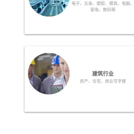
电子、五金、塑胶、模具、电脑
家电、数码等
建筑行业
房产、住宅、商业写字楼