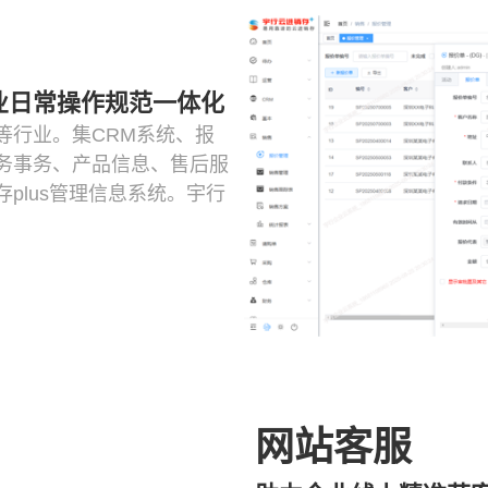
业日常操作规范一体化
等行业。集CRM系统、报
务事务、产品信息、售后服
plus管理信息系统。宇行
网站客服