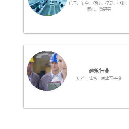
电子、五金、塑胶、模具、电脑
家电、数码等
建筑行业
房产、住宅、商业写字楼