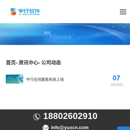
首页
资讯中心
公司动态
>
>
07
宇行在线客服系统上线
2022/01
18802602910
info@yuxcn.com